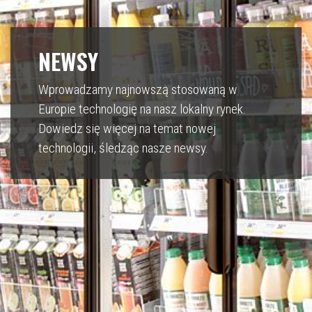
NEWSY
Wprowadzamy najnowszą stosowaną w
Europie technologię na nasz lokalny rynek.
Dowiedz się więcej na temat nowej
technologii, śledząc nasze newsy.