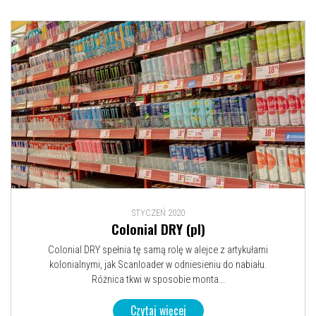
STYCZEŃ 2020
Colonial DRY (pl)
Colonial DRY spełnia tę samą rolę w alejce z artykułami
kolonialnymi, jak Scanloader w odniesieniu do nabiału.
Różnica tkwi w sposobie monta...
Czytaj więcej