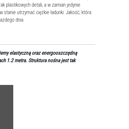
ak plastikowych detali, a w zamian jedynie
w stanie utrzymać ciężkie ładunki. Jakość, która
każdego dnia.
ujemy elastyczną oraz energooszczędną
h 1.2 metra. Struktura nośna jest tak