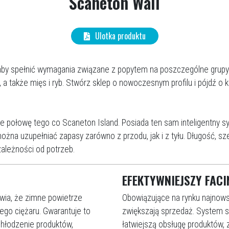
Scaneton Wall
Ulotka produktu
 aby spełnić wymagania związane z popytem na poszczególne grup
 także mięs i ryb. Stwórz sklep o nowoczesnym profilu i pójdź o k
 połowę tego co Scaneton Island. Posiada ten sam inteligentny 
na uzupełniać zapasy zarówno z przodu, jak i z tyłu. Długość, sz
ależności od potrzeb.
EFEKTYWNIEJSZY FACI
wia, że zimne powietrze
Obowiązujące na rynku najnows
nego ciężaru. Gwarantuje to
zwiększają sprzedaż. System 
chłodzenie produktów,
łatwiejszą obsługę produktów, 