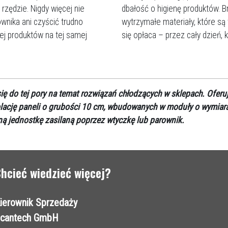
rzędzie. Nigdy więcej nie
dbałość o higienę produktów. Br
wnika ani czyścić trudno
wytrzymałe materiały, które są 
ej produktów na tej samej
się opłaca – przez cały dzień, 
ię do tej pory na temat rozwiązań chłodzących w sklepach. Ofer
olację paneli o grubości 10 cm, wbudowanych w moduły o wymiarac
ną jednostkę zasilaną poprzez wtyczkę lub parownik.
hcieć wiedzieć więcej?
ierownik Sprzedaży
cantech GmbH