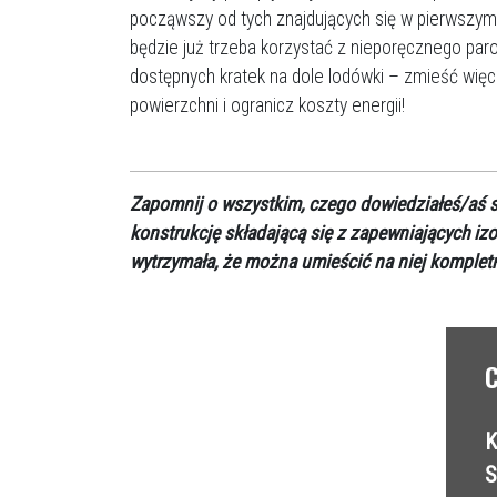
począwszy od tych znajdujących się w pierwszym 
będzie już trzeba korzystać z nieporęcznego paro
dostępnych kratek na dole lodówki – zmieść więc
powierzchni i ogranicz koszty energii!
Zapomnij o wszystkim, czego dowiedziałeś/aś s
konstrukcję składającą się z zapewniających iz
wytrzymała, że można umieścić na niej komplet
C
K
S