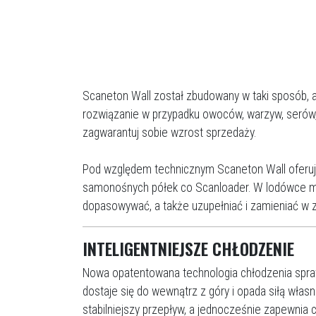
Scaneton Wall został zbudowany w taki sposób,
rozwiązanie w przypadku owoców, warzyw, serów, a
zagwarantuj sobie wzrost sprzedaży.
Pod względem technicznym Scaneton Wall oferuje
samonośnych półek co Scanloader. W lodówce moż
dopasowywać, a także uzupełniać i zamieniać w z
INTELIGENTNIEJSZE CHŁODZENIE
Nowa opatentowana technologia chłodzenia spra
dostaje się do wewnątrz z góry i opada siłą włas
stabilniejszy przepływ, a jednocześnie zapewnia 