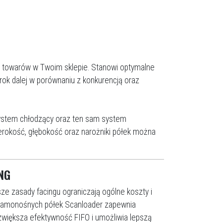
y towarów w Twoim sklepie. Stanowi optymalne
rok dalej w porównaniu z konkurencją oraz
system chłodzący oraz ten sam system
erokość, głębokość oraz narożniki półek można
NG
ze zasady facingu ograniczają ogólne koszty i
samonośnych półek Scanloader zapewnia
zwiększa efektywność FIFO i umożliwia lepszą