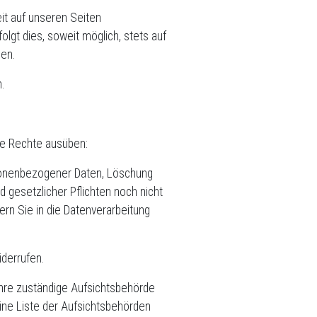
it auf unseren Seiten
gt dies, soweit möglich, stets auf
ben.
.
de Rechte ausüben:
rsonenbezogener Daten, Löschung
d gesetzlicher Pflichten noch nicht
ern Sie in die Datenverarbeitung
iderrufen.
Ihre zuständige Aufsichtsbehörde
ine Liste der Aufsichtsbehörden