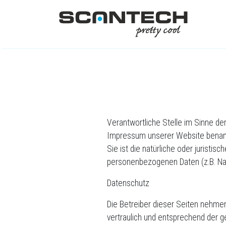
Skip
to
content
Verantwortliche Stelle im Sinne d
Impressum unserer Website benann
Sie ist die natürliche oder juristi
personenbezogenen Daten (z.B. Nam
Datenschutz
Die Betreiber dieser Seiten nehme
vertraulich und entsprechend der g