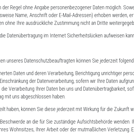
in der Regel ohne Angabe personenbezogener Daten möglich. Sowe
weise Name, Anschrift oder E-Mail-Adressen) erhoben werden, erfol
rden ohne Ihre ausdrückliche Zustimmung nicht an Dritte weitergege
 die Datenübertragung im Internet Sicherheitslücken aufweisen kann
en unseres Datenschutzbeauftragten können Sie jederzeit folgen
cherten Daten und deren Verarbeitung, Berichtigung unrichtiger pe
Einschränkung der Datenverarbeitung, sofern wir Ihre Daten aufgrun
die Verarbeitung Ihrer Daten bei uns und Datenübertragbarkeit, sof
rag mit uns abgeschlossen haben.
eilt haben, können Sie diese jederzeit mit Wirkung für die Zukunft w
er Beschwerde an die für Sie zuständige Aufsichtsbehörde wenden. 
hres Wohnsitzes, Ihrer Arbeit oder der mutmaßlichen Verletzung. E