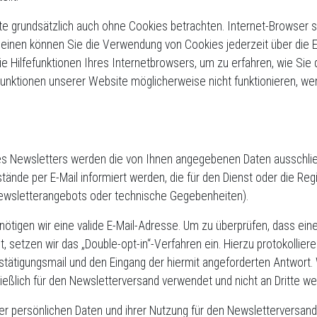
e grundsätzlich auch ohne Cookies betrachten. Internet-Browser si
meinen können Sie die Verwendung von Cookies jederzeit über die E
ie Hilfefunktionen Ihres Internetbrowsers, um zu erfahren, wie Sie
 Funktionen unserer Website möglicherweise nicht funktionieren, w
s Newsletters werden die von Ihnen angegebenen Daten ausschlie
de per E-Mail informiert werden, die für den Dienst oder die Regis
ewsletterangebots oder technische Gegebenheiten).
nötigen wir eine valide E-Mail-Adresse. Um zu überprüfen, dass ei
t, setzen wir das „Double-opt-in“-Verfahren ein. Hierzu protokolliere
stätigungsmail und den Eingang der hiermit angeforderten Antwort.
eßlich für den Newsletterversand verwendet und nicht an Dritte w
hrer persönlichen Daten und ihrer Nutzung für den Newsletterversand