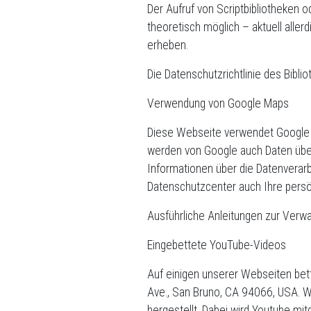
Der Aufruf von Scriptbibliotheken o
theoretisch möglich – aktuell alle
erheben.
Die Datenschutzrichtlinie des Bibli
Verwendung von Google Maps
Diese Webseite verwendet Google M
werden von Google auch Daten über
Informationen über die Datenvera
Datenschutzcenter auch Ihre persö
Ausführliche Anleitungen zur Verw
Eingebettete YouTube-Videos
Auf einigen unserer Webseiten bett
Ave., San Bruno, CA 94066, USA. W
hergestellt. Dabei wird Youtube mi