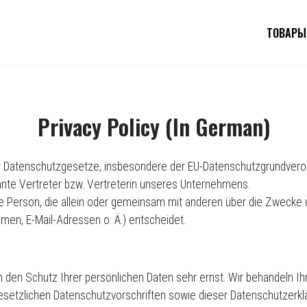
ТОВАРЫ
Privacy Policy (In German)
er Datenschutzgesetze, insbesondere der EU-Datenschutzgrundveror
te Vertreter bzw. Vertreterin unseres Unternehmens.
sche Person, die allein oder gemeinsam mit anderen über die Zwecke 
en, E-Mail-Adressen o. Ä.) entscheidet.
n den Schutz Ihrer persönlichen Daten sehr ernst. Wir behandeln
esetzlichen Datenschutzvorschriften sowie dieser Datenschutzerkl