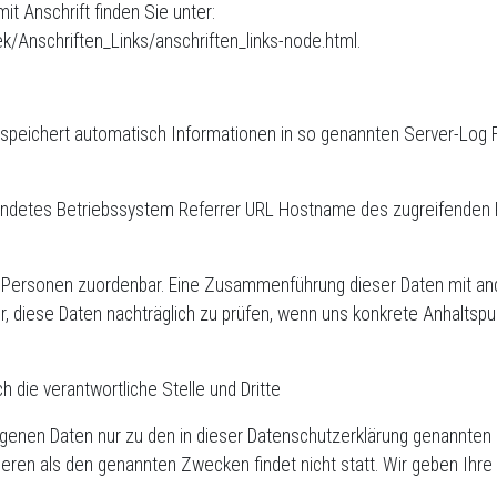
mit Anschrift finden Sie unter:
ek/Anschriften_Links/anschriften_links-node.html.
 speichert automatisch Informationen in so genannten Server-Log F
ndetes Betriebssystem Referrer URL Hostname des zugreifenden 
 Personen zuordenbar. Eine Zusammenführung dieser Daten mit and
 diese Daten nachträglich zu prüfen, wenn uns konkrete Anhaltspu
 die verantwortliche Stelle und Dritte
genen Daten nur zu den in dieser Datenschutzerklärung genannten 
deren als den genannten Zwecken findet nicht statt. Wir geben Ihre 