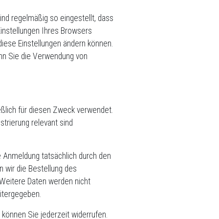
nd regelmäßig so eingestellt, dass
instellungen Ihres Browsers
 diese Einstellungen ändern können.
enn Sie die Verwendung von
ßlich für diesen Zweck verwendet.
trierung relevant sind
ne Anmeldung tatsächlich durch den
n wir die Bestellung des
 Weitere Daten werden nicht
eitergegeben.
 können Sie jederzeit widerrufen.