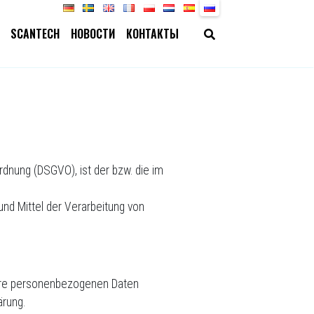
SCANTECH
НОВОСТИ
КОНТАКТЫ
dnung (DSGVO), ist der bzw. die im
und Mittel der Verarbeitung von
 Ihre personenbezogenen Daten
ärung.