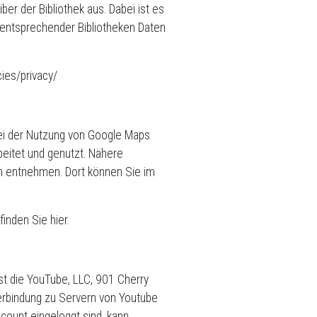
er der Bibliothek aus. Dabei ist es
r entsprechender Bibliotheken Daten
cies/privacy/
ei der Nutzung von Google Maps
eitet und genutzt. Nähere
n entnehmen. Dort können Sie im
nden Sie hier.
st die YouTube, LLC, 901 Cherry
erbindung zu Servern von Youtube
count eingeloggt sind, kann