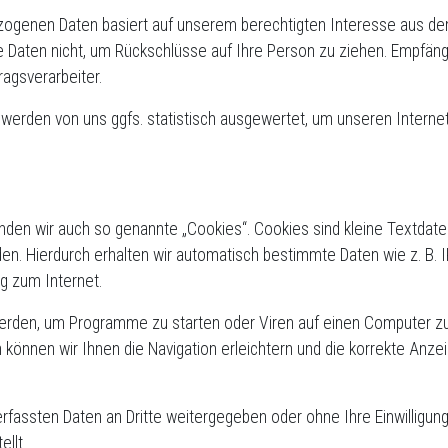
ezogenen Daten basiert auf unserem berechtigten Interesse aus d
 Daten nicht, um Rückschlüsse auf Ihre Person zu ziehen. Empfänge
ragsverarbeiter.
erden von uns ggfs. statistisch ausgewertet, um unseren Interneta
den wir auch so genannte „Cookies“. Cookies sind kleine Textdate
den. Hierdurch erhalten wir automatisch bestimmte Daten wie z. B.
g zum Internet.
rden, um Programme zu starten oder Viren auf einen Computer zu 
 können wir Ihnen die Navigation erleichtern und die korrekte Anz
erfassten Daten an Dritte weitergegeben oder ohne Ihre Einwilligun
llt.