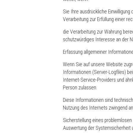
Sie Ihre ausdrückliche Einwilligung 
Verarbeitung zur Erfüllung einer rech
die Verarbeitung zur Wahrung berec
schutzwürdiges Interesse an der N
Erfassung allgemeiner Informatio
Wenn Sie auf unsere Website zugre
Informationen (Server-Logfiles) b
Internet-Service-Providers und ähn
Person zulassen.
Diese Informationen sind technisch
Nutzung des Internets zwingend an
Sicherstellung eines problemlosen
Auswertung der Systemsicherheit un