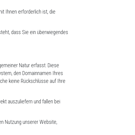
t Ihnen erforderlich ist, die
steht, dass Sie ein überwiegendes
gemeiner Natur erfasst. Diese
ssystem, den Domainnamen Ihres
elche keine Rückschlüsse auf Ihre
kt auszuliefern und fallen bei
sen Nutzung unserer Website,