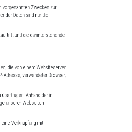
en vorgenannten Zwecken zur
r der Daten sind nur die
uftritt und die dahinterstehende
ien, die von einem Websiteserver
 IP-Adresse, verwendeter Browser,
übertragen. Anhand der in
eige unserer Webseiten
g eine Verknüpfung mit