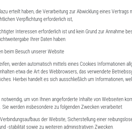
dazu erteilt haben, die Verarbeitung zur Abwicklung eines Vertrags mi
tlichen Verpflichtung erforderlich ist,
htigter Interessen erforderlich ist und kein Grund zur Annahme be
ichtweitergabe Ihrer Daten haben.
nen beim Besuch unserer Website
ifen, werden automatisch mittels eines Cookies Informationen all
einhalten etwa die Art des Webbrowsers, das verwendete Betrieb
liches. Hierbei handelt es sich ausschließlich um Informationen, w
 notwendig, um von Ihnen angeforderte Inhalte von Webseiten korre
. Sie werden insbesondere zu folgenden Zwecken verarbeitet:
 Verbindungsaufbaus der Website, Sicherstellung einer reibungslo
d -stabilität sowie zu weiteren administrativen Zwecken.