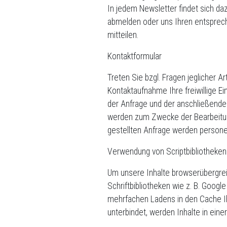
In jedem Newsletter findet sich da
abmelden oder uns Ihren entsprec
mitteilen.
Kontaktformular
Treten Sie bzgl. Fragen jeglicher A
Kontaktaufnahme Ihre freiwillige Ein
der Anfrage und der anschließende
werden zum Zwecke der Bearbeitung
gestellten Anfrage werden person
Verwendung von Scriptbibliotheke
Um unsere Inhalte browserübergreif
Schriftbibliotheken wie z. B. Goo
mehrfachen Ladens in den Cache Ih
unterbindet, werden Inhalte in eine