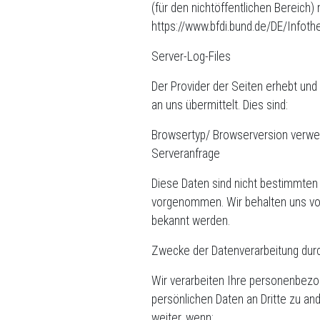
(für den nichtöffentlichen Bereich) 
https://www.bfdi.bund.de/DE/Infoth
Server-Log-Files
Der Provider der Seiten erhebt und
an uns übermittelt. Dies sind:
Browsertyp/ Browserversion verwe
Serveranfrage
Diese Daten sind nicht bestimmten
vorgenommen. Wir behalten uns vor,
bekannt werden.
Zwecke der Datenverarbeitung durch
Wir verarbeiten Ihre personenbezo
persönlichen Daten an Dritte zu an
weiter, wenn: