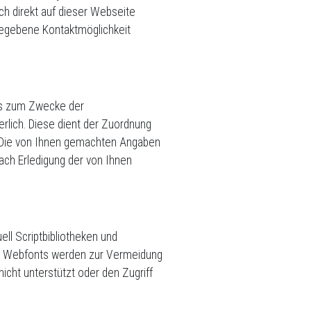
ch direkt auf dieser Webseite
egebene Kontaktmöglichkeit
 uns zum Zwecke der
derlich. Diese dient der Zuordnung
. Die von Ihnen gemachten Angaben
ch Erledigung der von Ihnen
ll Scriptbibliotheken und
le Webfonts werden zur Vermeidung
cht unterstützt oder den Zugriff