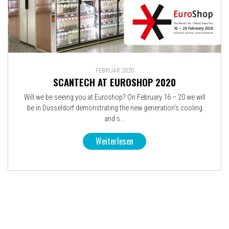
FEBRUAR 2020
SCANTECH AT EUROSHOP 2020
Will we be seeing you at Euroshop? On February 16 – 20 we will
be in Düsseldorf demonstrating the new generation’s cooling
and s...
Weiterlesen