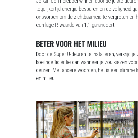
Je kan een heleboel winnen door de juiste deuren
tegelijkertijd energie besparen en de veiligheid 
ontworpen om de zichtbaarheid te vergroten en het
een lage R-waarde van 1,1 garandeert.
BETER VOOR HET MILIEU
Door de Super U-deuren te installeren, verkrijg j
koelingefficiëntie dan wanneer je zou kiezen voor
deuren. Met andere woorden, het is een slimme k
en milieu.