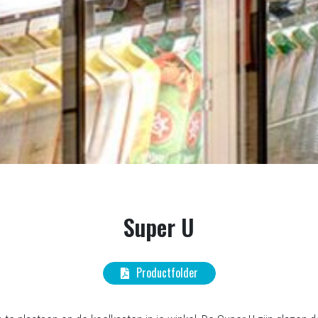
Super U
Productfolder