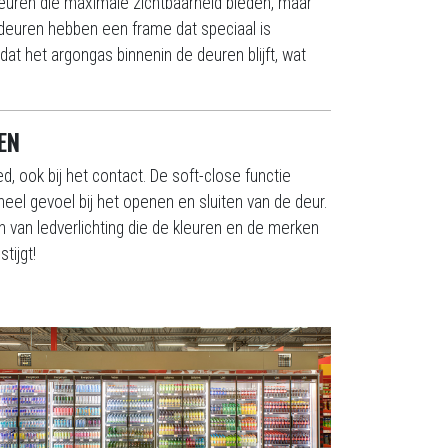
 deuren die maximale zichtbaarheid bieden, maar
dsdeuren hebben een frame dat speciaal is
at het argongas binnenin de deuren blijft, wat
EN
ed, ook bij het contact. De soft-close functie
eel gevoel bij het openen en sluiten van de deur.
n van ledverlichting die de kleuren en de merken
tijgt!